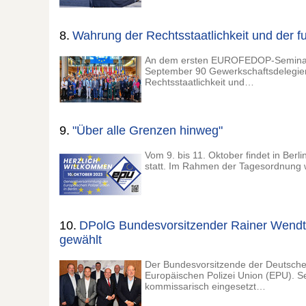
8.
Wahrung der Rechtsstaatlichkeit und der 
An dem ersten EUROFEDOP-Seminar 
September 90 Gewerkschaftsdelegierte
Rechtsstaatlichkeit und…
9.
"Über alle Grenzen hinweg"
Vom 9. bis 11. Oktober findet in Ber
statt. Im Rahmen der Tagesordnung 
10.
DPolG Bundesvorsitzender Rainer Wendt 
gewählt
Der Bundesvorsitzende der Deutschen
Europäischen Polizei Union (EPU). Se
kommissarisch eingesetzt…