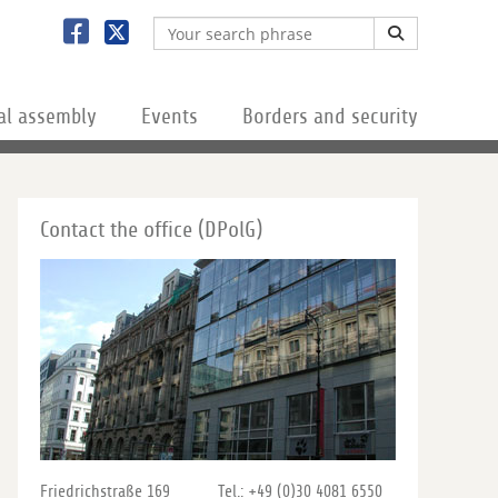
al assembly
Events
Borders and security
Contact the office (DPolG)
Friedrichstraße 169
Tel.: +49 (0)30 4081 6550