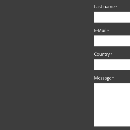
Last name
*
E-Mail
*
Country
*
Message
*