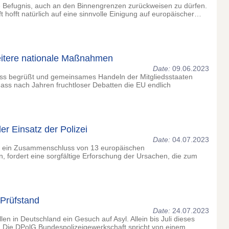
ie Befugnis, auch an den Binnengrenzen zurückweisen zu dürfen.
hofft natürlich auf eine sinnvolle Einigung auf europäischer…
eitere nationale Maßnahmen
Date:
09.06.2023
ss begrüßt und gemeinsames Handeln der Mitgliedsstaaten
ass nach Jahren fruchtloser Debatten die EU endlich
r Einsatz der Polizei
Date:
04.07.2023
), ein Zusammenschluss von 13 europäischen
n, fordert eine sorgfältige Erforschung der Ursachen, die zum
 Prüfstand
Date:
24.07.2023
 in Deutschland ein Gesuch auf Asyl. Allein bis Juli dieses
t. Die DPolG Bundespolizeigewerkschaft spricht von einem