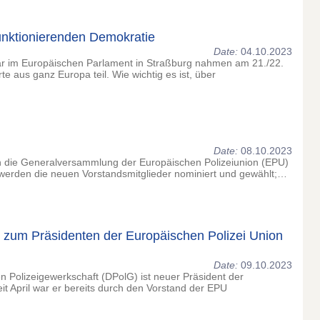
funktionierenden Demokratie
Date:
04.10.2023
im Europäischen Parlament in Straßburg nahmen am 21./22.
 aus ganz Europa teil. Wie wichtig es ist, über
Date:
08.10.2023
lin die Generalversammlung der Europäischen Polizeiunion (EPU)
werden die neuen Vorstandsmitglieder nominiert und gewählt;…
zum Präsidenten der Europäischen Polizei Union
Date:
09.10.2023
 Polizeigewerkschaft (DPolG) ist neuer Präsident der
it April war er bereits durch den Vorstand der EPU