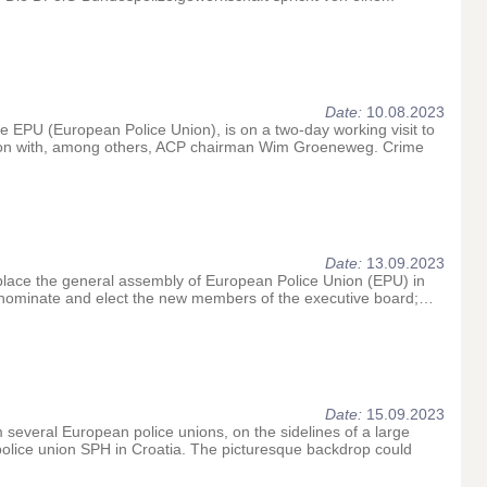
Date:
10.08.2023
e EPU (European Police Union), is on a two-day working visit to
tion with, among others, ACP chairman Wim Groeneweg. Crime
Date:
13.09.2023
e place the general assembly of European Police Union (EPU) in
ll nominate and elect the new members of the executive board;…
Date:
15.09.2023
 several European police unions, on the sidelines of a large
police union SPH in Croatia. The picturesque backdrop could