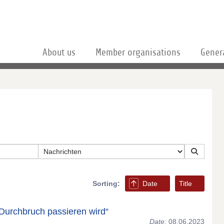
About us
Member organisations
Gener
Sorting:
Date
Title
 Durchbruch passieren wird“
Date:
08.06.2023