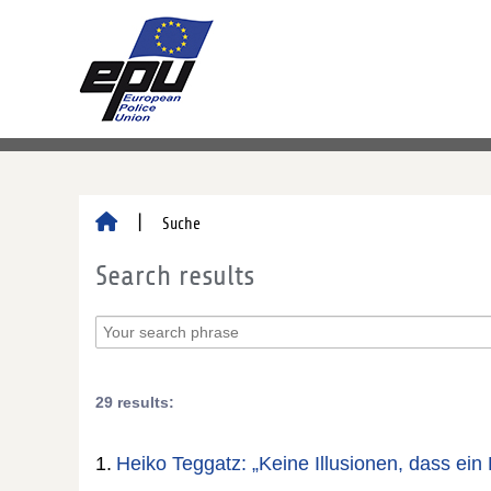
Suche
Search results
29 results:
1.
Heiko Teggatz: „Keine Illusionen, dass ein